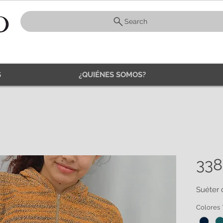
Search
S
¿QUIÉNES SOMOS?
338
Suéter
Colores