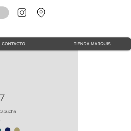
CONTACTO
TIENDA MARQUIS
7
 capucha
*