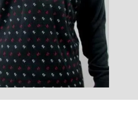
Tejido 