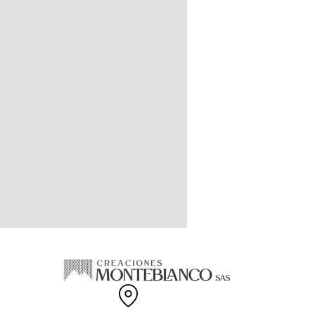
100% Cachemir Feeling