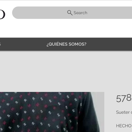
Search
S
¿QUIÉNES SOMOS?
578
Sueter 
HECHO