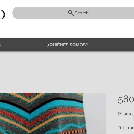
Search
S
¿QUIÉNES SOMOS?
58
Ruana d
Tela 10