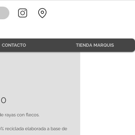
CONTACTO
TIENDA MARQUIS
00
e rayas con flecos.
0% reciclada elaborada a base de