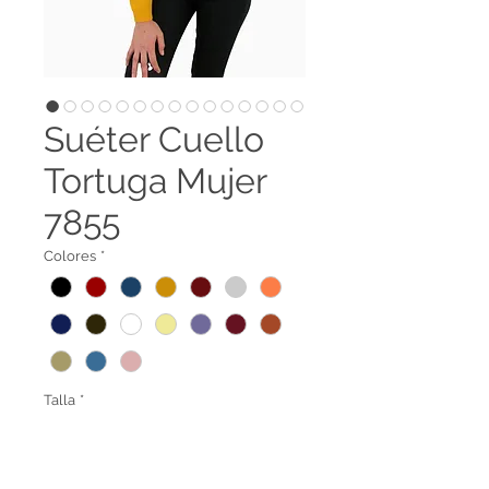
Suéter Cuello
Tortuga Mujer
7855
Colores
*
Talla
*