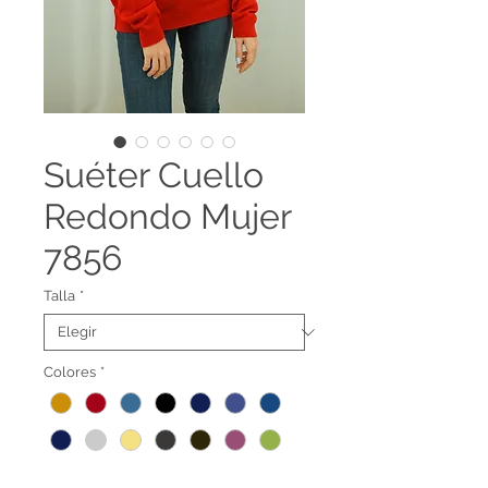
Suéter Cuello
Redondo Mujer
7856
Talla
*
Colores
*