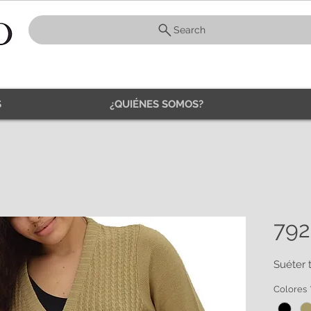
Search
S
¿QUIÉNES SOMOS?
792
Suéter 
Colores