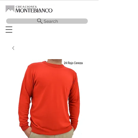
Search