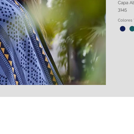
Capa Ab
3145
Colores