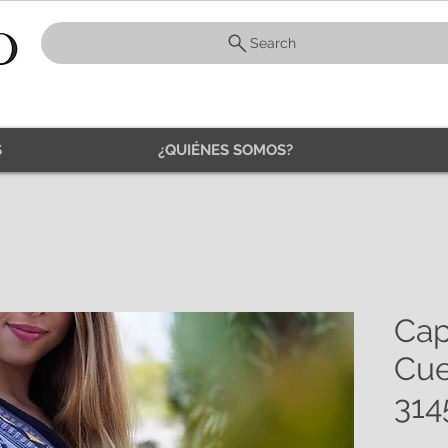
Search
S
¿QUIÉNES SOMOS?
Cap
Cue
314