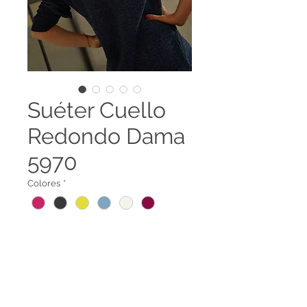
Suéter Cuello
Redondo Dama
5970
Colores
*
Suéter Cuello Redondo para
Dama
5970