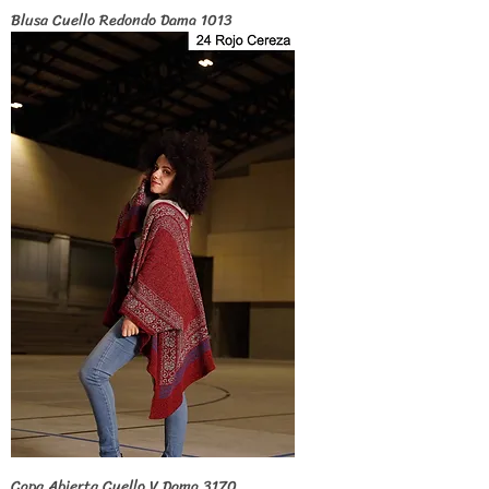
Blusa Cuello Redondo Dama 1013
Capa Abierta Cuello V Dama 3170