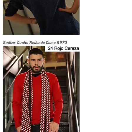
Suéter Cuello Redondo Dama 5970