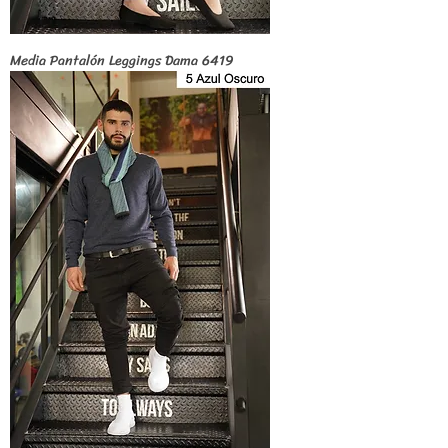
Media Pantalón Leggings Dama 6419