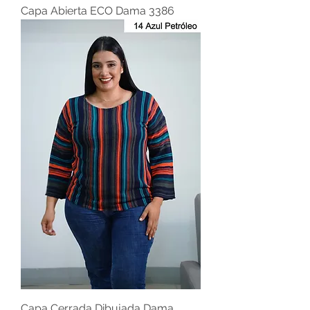
Capa Abierta ECO Dama 3386
Capa Cerrada Dibujada Dama