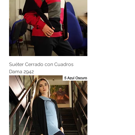
Suéter Cerrado con Cuadros
Dama 2942