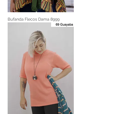
Bufanda Flecos Dama 8999