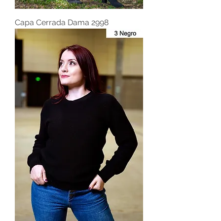
Capa Cerrada Dama 2998