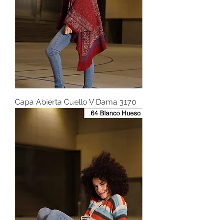
Capa Abierta Cuello V Dama 3170