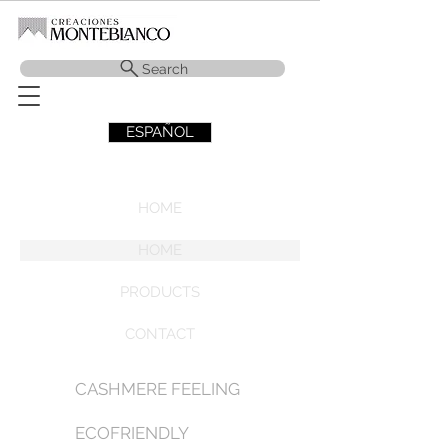
Search
ESPAÑOL
HOME
HOME
PRODUCTS
CONTACT
CASHMERE FEELING
ECOFRIENDLY