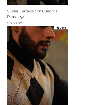
Suéter Cerrado con Cuadros
Dama 2942
Precio
$ 70.700