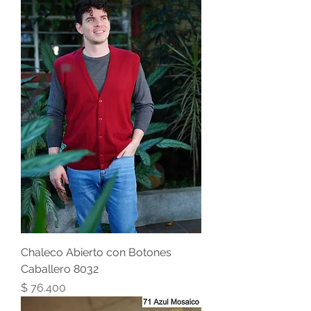
Chaleco Abierto con Botones
Caballero 8032
Precio
$ 76.400