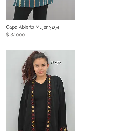
Capa Abierta Mujer 3294
Precio
$ 82.000