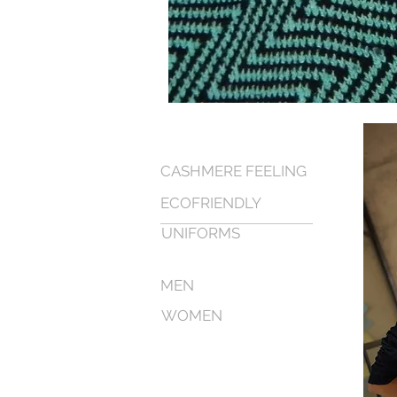
CASHMERE FEELING
ECOFRIENDLY
UNIFORMS
MEN
WOMEN