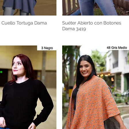
 Cuello Tortuga Dama
Suéter Abierto con Botones
Dama 3419