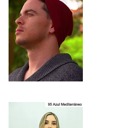
Gorro
Cachemir
Unisex
2501