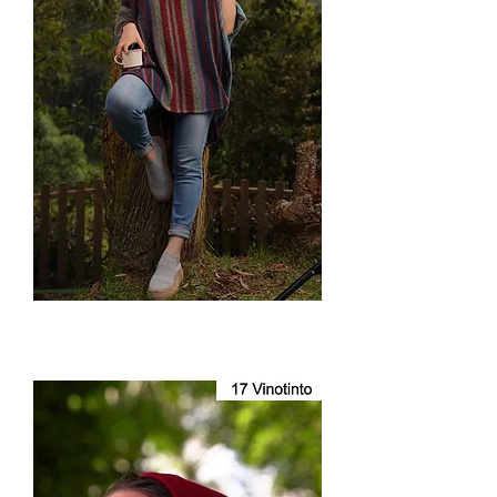
Capa
Cerrada
Ecológica
Dama
3023