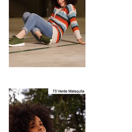
Suéter
Abierto
Dama
3090