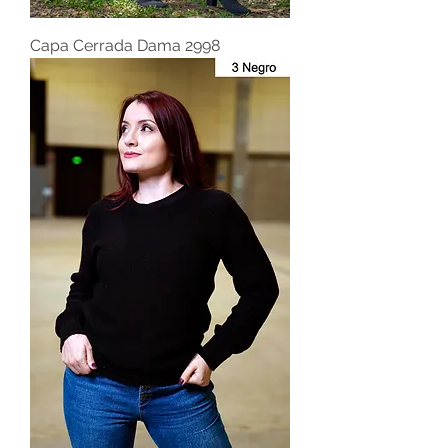
Capa Cerrada Dama 2998