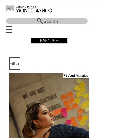
Search
ENGLISH
Filter