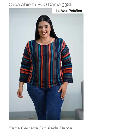
Capa Abierta ECO Dama 3386
Capa Cerrada Dibujada Dama