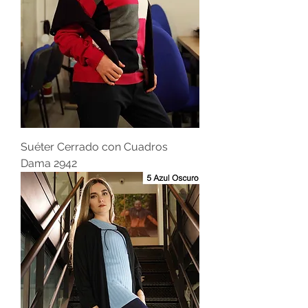
Suéter Cerrado con Cuadros
Dama 2942