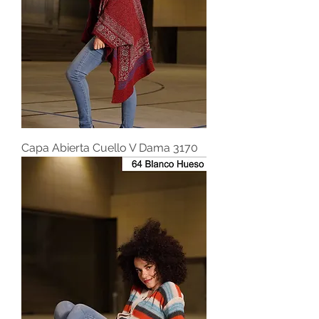
Capa Abierta Cuello V Dama 3170