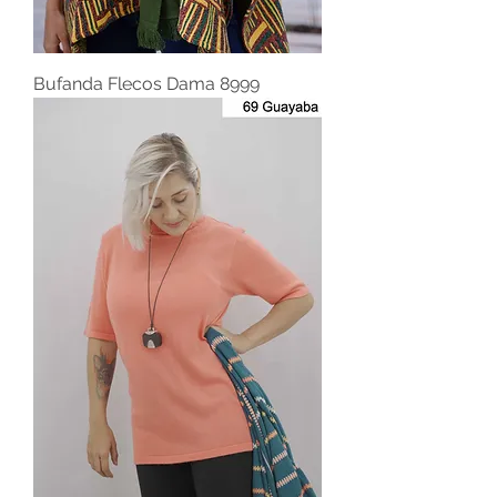
Bufanda Flecos Dama 8999