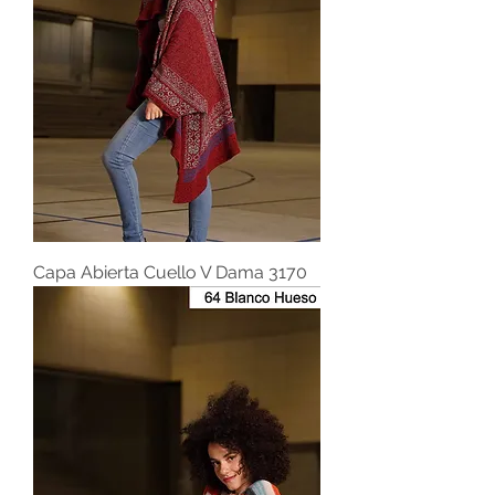
Capa Abierta Cuello V Dama 3170