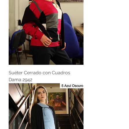
Suéter Cerrado con Cuadros
Dama 2942