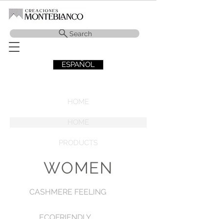
Search
ESPAÑOL
HOME
HOME
PRODUCTS
WOMEN
CASHMERE FEELING
ECOFRIENDLY