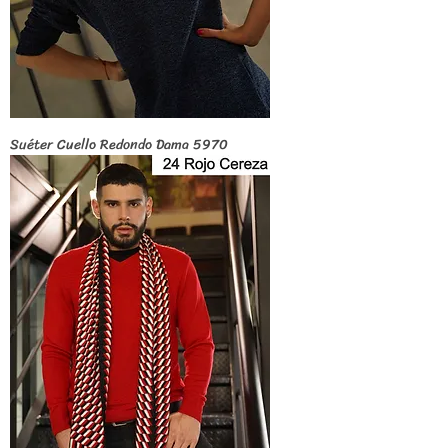
Suéter Cuello Redondo Dama 5970