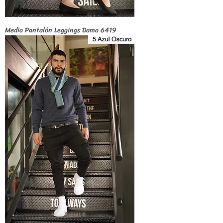
Media Pantalón Leggings Dama 6419