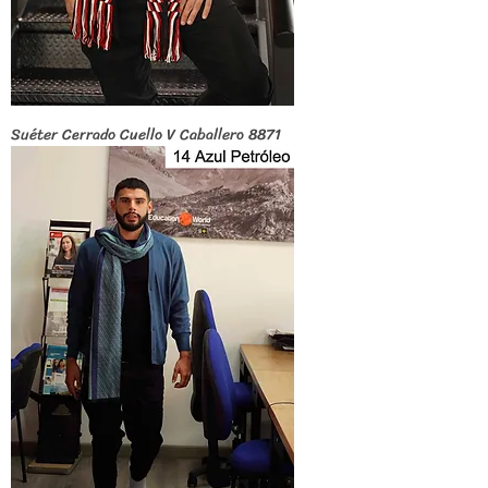
Suéter Cerrado Cuello V Caballero 8871