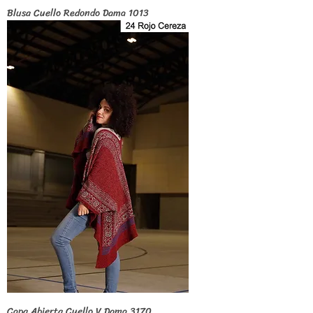
Blusa Cuello Redondo Dama 1013
Capa Abierta Cuello V Dama 3170