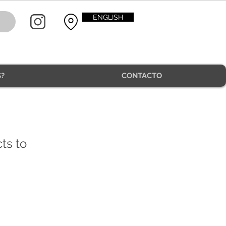
ENGLISH
?
CONTACTO
ts to