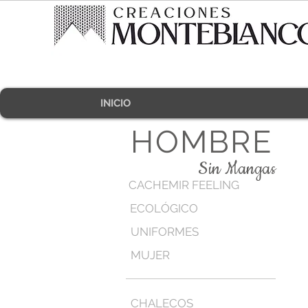
INICIO
HOMBRE
Sin Mangas
CACHEMIR FEELING
ECOLÓGICO
UNIFORMES
MUJER
CHALECOS