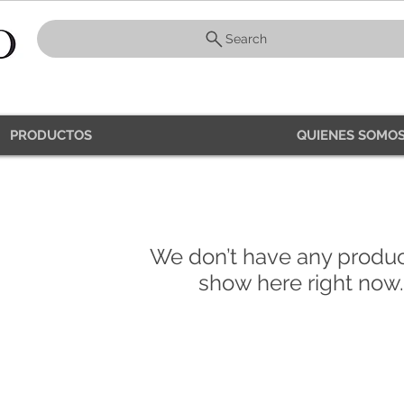
Search
PRODUCTOS
QUIENES SOMOS
We don’t have any produc
show here right now.