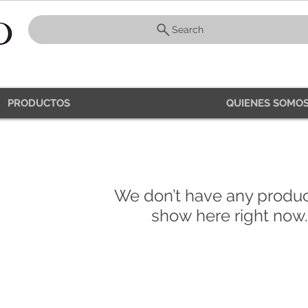
Search
PRODUCTOS
QUIENES SOMOS
We don’t have any produc
show here right now.