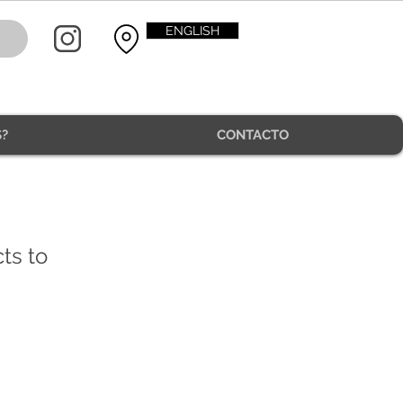
ENGLISH
?
CONTACTO
ts to