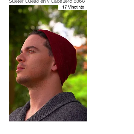
Suéter Cuello en V Caballero 8860
Gorro Cachemir Unisex 2501