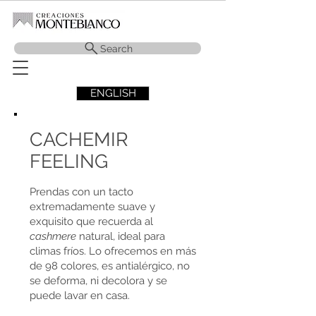
Search
ENGLISH
CACHEMIR
FEELING
Prendas con un tacto
extremadamente suave y
exquisito que recuerda al
cashmere
natural, ideal para
climas fríos. Lo ofrecemos en más
de 98 colores, es antialérgico, no
se deforma, ni decolora y se
puede lavar en casa.