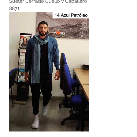
Suéter Cerrado Cuello V Caballero
8871