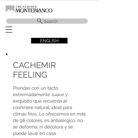
Search
ENGLISH
CACHEMIR
FEELING
Prendas con un tacto
extremadamente suave y
exquisito que recuerda al
cashmere
natural, ideal para
climas fríos. Lo ofrecemos en más
de 98 colores, es antialérgico, no
se deforma, ni decolora y se
puede lavar en casa.