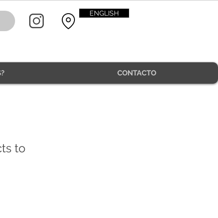
ENGLISH
?
CONTACTO
ts to