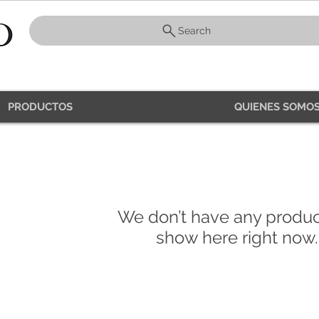
Search
PRODUCTOS
QUIENES SOMOS
We don’t have any produc
show here right now.