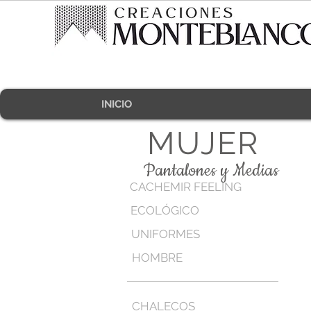
INICIO
MUJER
Pantalones y Medias
CACHEMIR FEELING
ECOLÓGICO
UNIFORMES
HOMBRE
CHALECOS