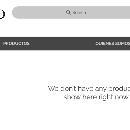
Search
PRODUCTOS
QUIENES SOMOS
We don’t have any produc
show here right now.