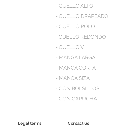
- CUELLO ALTO
- CUELLO DRAPEADO
- CUELLO POLO
- CUELLO REDONDO
- CUELLO V
- MANGA LARGA
- MANGA CORTA
- MANGA SIZA
- CON BOLSILLOS
- CON CAPUCHA
Legal terms
Contact us