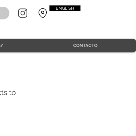
ENGLISH
?
CONTACTO
ts to