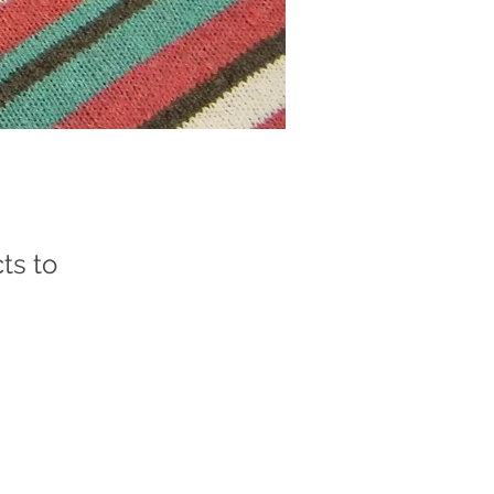
ts to