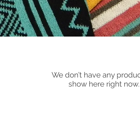
We don’t have any produc
show here right now.