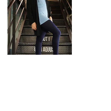
Media Pantalón Leggings Dama
6419