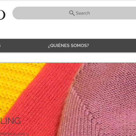
Search
S
¿QUIÉNES SOMOS?
LING
amente suave y