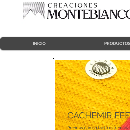
INICIO
PRODUCTO
CACHEMIR FEE
Prendas con un tacto extremad