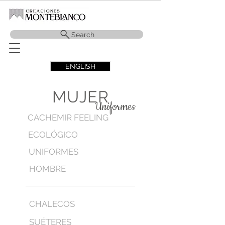
Search
ENGLISH
MUJER
Uniformes
CACHEMIR FEELING
ECOLÓGICO
UNIFORMES
HOMBRE
CHALECOS
SUÉTERES