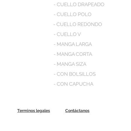
- CUELLO DRAPEADO
- CUELLO POLO
- CUELLO REDONDO
- CUELLO V
- MANGA LARGA
- MANGA CORTA
- MANGA SIZA
- CON BOLSILLOS
- CON CAPUCHA
Terminos legales
Contáctanos