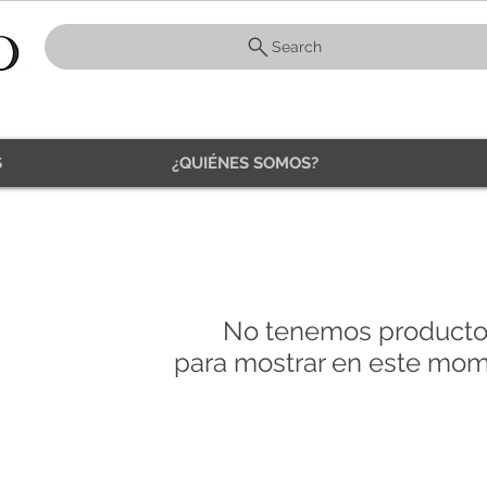
Search
S
¿QUIÉNES SOMOS?
No tenemos producto
para mostrar en este mom